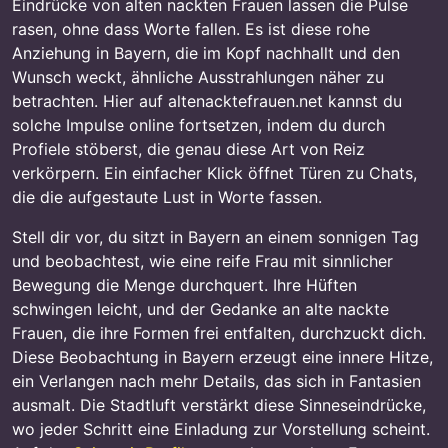
Eindrücke von alten nackten Frauen lassen die Pulse
rasen, ohne dass Worte fallen. Es ist diese rohe
Anziehung in Bayern, die im Kopf nachhallt und den
Wunsch weckt, ähnliche Ausstrahlungen näher zu
betrachten. Hier auf altenacktefrauen.net kannst du
solche Impulse online fortsetzen, indem du durch
Profiele stöberst, die genau diese Art von Reiz
verkörpern. Ein einfacher Klick öffnet Türen zu Chats,
die die aufgestaute Lust in Worte fassen.
Stell dir vor, du sitzt in Bayern an einem sonnigen Tag
und beobachtest, wie eine reife Frau mit sinnlicher
Bewegung die Menge durchquert. Ihre Hüften
schwingen leicht, und der Gedanke an alte nackte
Frauen, die ihre Formen frei entfalten, durchzuckt dich.
Diese Beobachtung in Bayern erzeugt eine innere Hitze,
ein Verlangen nach mehr Details, das sich in Fantasien
ausmalt. Die Stadtluft verstärkt diese Sinneseindrücke,
wo jeder Schritt eine Einladung zur Vorstellung scheint.