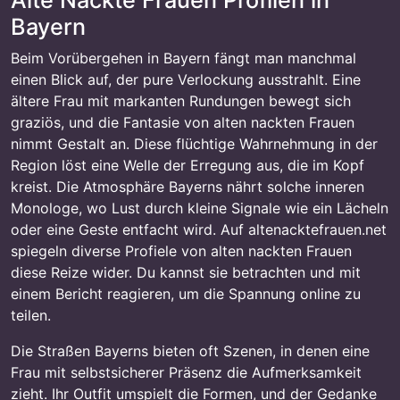
Alte Nackte Frauen Profilen in
Bayern
Beim Vorübergehen in Bayern fängt man manchmal
einen Blick auf, der pure Verlockung ausstrahlt. Eine
ältere Frau mit markanten Rundungen bewegt sich
graziös, und die Fantasie von alten nackten Frauen
nimmt Gestalt an. Diese flüchtige Wahrnehmung in der
Region löst eine Welle der Erregung aus, die im Kopf
kreist. Die Atmosphäre Bayerns nährt solche inneren
Monologe, wo Lust durch kleine Signale wie ein Lächeln
oder eine Geste entfacht wird. Auf altenacktefrauen.net
spiegeln diverse Profiele von alten nackten Frauen
diese Reize wider. Du kannst sie betrachten und mit
einem Bericht reagieren, um die Spannung online zu
teilen.
Die Straßen Bayerns bieten oft Szenen, in denen eine
Frau mit selbstsicherer Präsenz die Aufmerksamkeit
zieht. Ihr Outfit umspielt die Formen, und der Gedanke