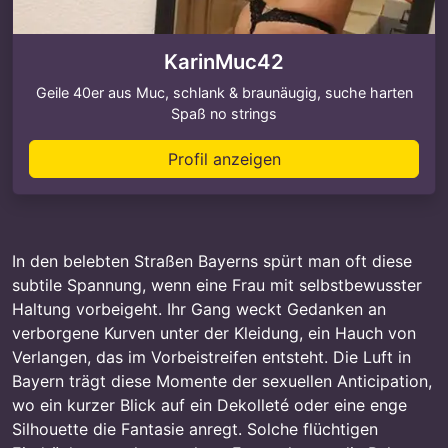
KarinMuc42
Geile 40er aus Muc, schlank & braunäugig, suche harten
Spaß no strings
Profil anzeigen
In den belebten Straßen Bayerns spürt man oft diese
subtile Spannung, wenn eine Frau mit selbstbewusster
Haltung vorbeigeht. Ihr Gang weckt Gedanken an
verborgene Kurven unter der Kleidung, ein Hauch von
Verlangen, das im Vorbeistreifen entsteht. Die Luft in
Bayern trägt diese Momente der sexuellen Anticipation,
wo ein kurzer Blick auf ein Dekolleté oder eine enge
Silhouette die Fantasie anregt. Solche flüchtigen