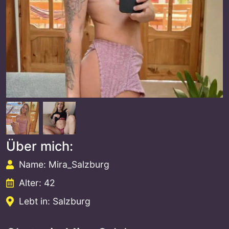
Über mich:
Name: Mira_Salzburg
Alter: 42
Lebt in: Salzburg