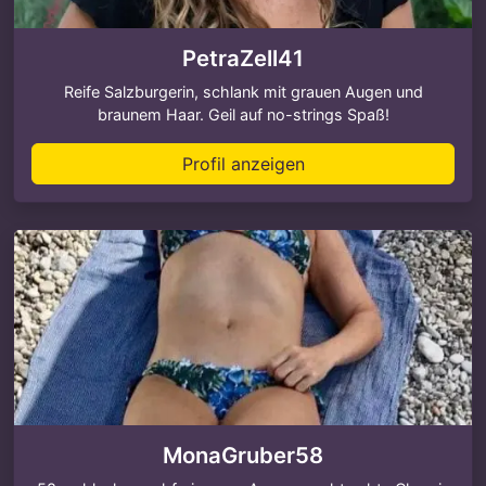
PetraZell41
Reife Salzburgerin, schlank mit grauen Augen und
braunem Haar. Geil auf no-strings Spaß!
Profil anzeigen
MonaGruber58