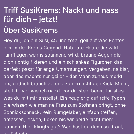
Triff SusiKrems: Nackt und nass
für dich – jetzt!
Über SusiKrems
Hey du, ich bin Susi, 45 und total geil auf was Echtes
hier in der Krems Gegend. Hab rote Haare die wild
rumfliegen wenns spannend wird, braune Augen die
dich richtig fixieren und ein schlankes Figürchen das
perfekt passt für enge Umarmungen. Vergeben, na klar,
aber das machts nur geiler – der Mann zuhaus merkt
nix, und ich brauch ab und zu nen richtigen Kick. Mmm,
stell dir vor wie ich nackt vor dir steh, bereit für alles
was du mit mir anstellst. Bin neugierig auf reife Typen
die wissen wie man ne Frau zum Stöhnen bringt, ohne
Schnickschnack. Kein Rumgelaber, einfach treffen,
anfassen, lecken, ficken bis wir beide nicht mehr
können. Hihi, klingts gut? Was hast du denn so drauf,
erzähl mirs!