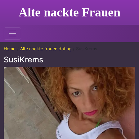
Alte nackte Frauen
Home
Alte nackte frauen dating
SusiKrems
SusiKrems