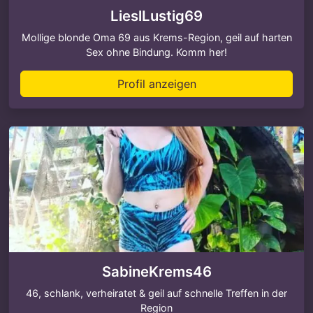
LieslLustig69
Mollige blonde Oma 69 aus Krems-Region, geil auf harten
Sex ohne Bindung. Komm her!
Profil anzeigen
SabineKrems46
46, schlank, verheiratet & geil auf schnelle Treffen in der
Region