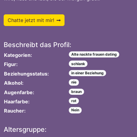
Chatte jetzt mit mir!
Beschreibt das Profil:
Kategorien:
Alte nackte frauen dating
Figur:
schlank
Beziehungsstatus:
in einer Beziehung
Alkohol:
nie
Augenfarbe:
braun
Haarfarbe:
rot
Raucher:
Nein
Altersgruppe: