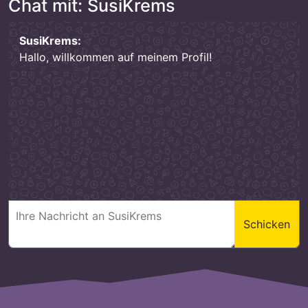
Chat mit: SusiKrems
SusiKrems:
Hallo, willkommen auf meinem Profil!
Schicken